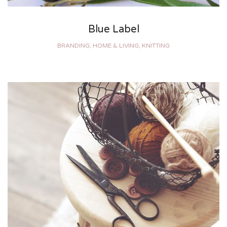
Blue Label
BRANDING, HOME & LIVING, KNITTING