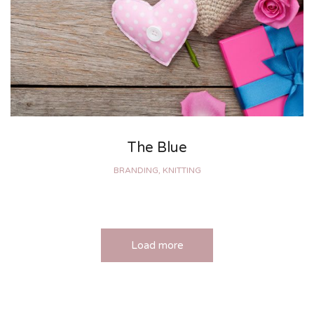
The Blue
BRANDING, KNITTING
Load more