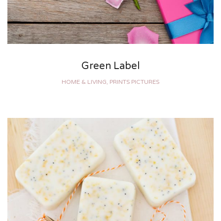
Green Label
HOME & LIVING, PRINTS PICTURES