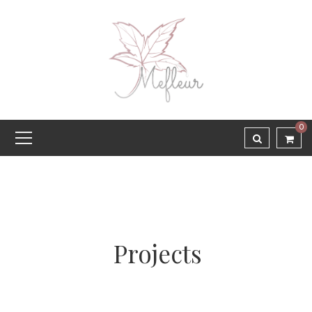
0
Projects