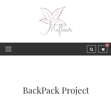
0
BackPack Project