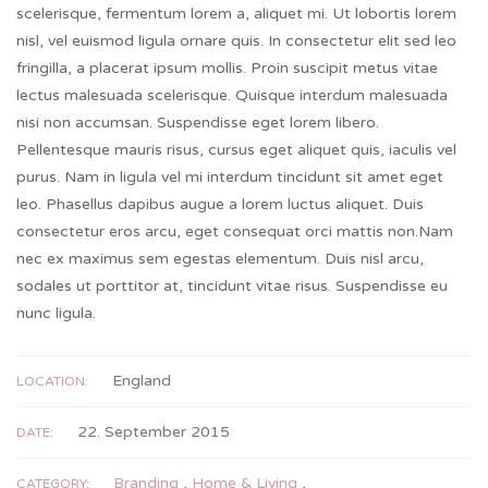
scelerisque, fermentum lorem a, aliquet mi. Ut lobortis lorem
nisl, vel euismod ligula ornare quis. In consectetur elit sed leo
fringilla, a placerat ipsum mollis. Proin suscipit metus vitae
lectus malesuada scelerisque. Quisque interdum malesuada
nisi non accumsan. Suspendisse eget lorem libero.
Pellentesque mauris risus, cursus eget aliquet quis, iaculis vel
purus. Nam in ligula vel mi interdum tincidunt sit amet eget
leo. Phasellus dapibus augue a lorem luctus aliquet. Duis
consectetur eros arcu, eget consequat orci mattis non.Nam
nec ex maximus sem egestas elementum. Duis nisl arcu,
sodales ut porttitor at, tincidunt vitae risus. Suspendisse eu
nunc ligula.
England
LOCATION:
22. September 2015
DATE:
Branding
,
Home & Living
,
CATEGORY: