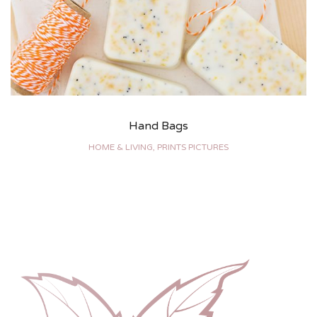
Hand Bags
HOME & LIVING, PRINTS PICTURES