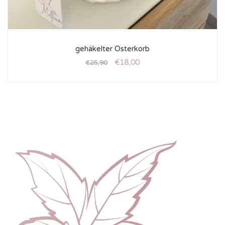
gehäkelter Osterkorb
€
18,00
€
25,90