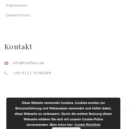
Impressum
Datenschutz
Kontakt
info@mefleur.de
+49 9131 9188289
Diese Website verwendet Cookies. Cookies werden zur
Benutzerführung und Webanalyse verwendet und helfen dabei,
diese Webseite zu verbessern. Durch die weitere Nutzung dieser
Webseite erklären Sie sich mit unserer Cookie-Police
© Copyright 2020
einverstanden. Mehr Infos hier:
Cookie Richtlinie