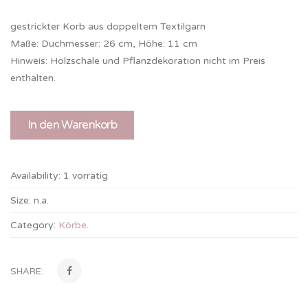
gestrickter Korb aus doppeltem Textilgarn
Maße: Duchmesser: 26 cm, Höhe: 11 cm
Hinweis: Holzschale und Pflanzdekoration nicht im Preis
enthalten.
In den Warenkorb
Availability:
1 vorrätig
Size:
n.a.
Category:
Körbe
.
SHARE: