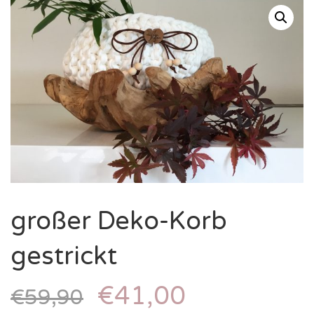
großer Deko-Korb
gestrickt
€
41,00
€
59,90