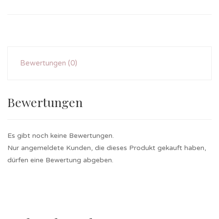
Bewertungen (0)
Bewertungen
Es gibt noch keine Bewertungen.
Nur angemeldete Kunden, die dieses Produkt gekauft haben,
dürfen eine Bewertung abgeben.