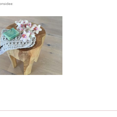
onsidee: