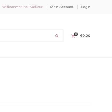
Willkommen bei Mefleur
Mein Account
Login
0
€
0,00