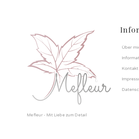
Info
Über mi
Informa
Kontakt
Impres
Datensc
Mefleur - Mit Liebe zum Detail