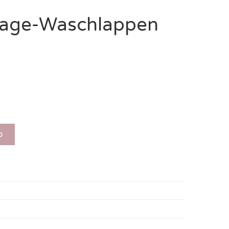
sage-Waschlappen
b