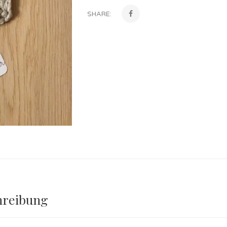
SHARE:
hreibung